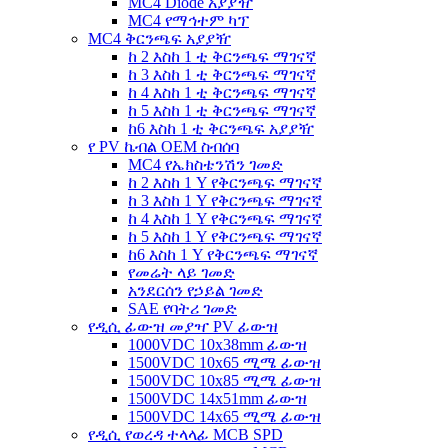
MC4 Diode አያያዥ
MC4 የማኅተም ካፕ
MC4 ቅርንጫፍ አያያዥ
ከ 2 እስከ 1 ቲ ቅርንጫፍ ማገናኛ
ከ 3 እስከ 1 ቲ ቅርንጫፍ ማገናኛ
ከ 4 እስከ 1 ቲ ቅርንጫፍ ማገናኛ
ከ 5 እስከ 1 ቲ ቅርንጫፍ ማገናኛ
ከ6 እስከ 1 ቲ ቅርንጫፍ አያያዥ
የ PV ኬብል OEM ስብሰባ
MC4 የኤክስቴንሽን ገመድ
ከ 2 እስከ 1 Y የቅርንጫፍ ማገናኛ
ከ 3 እስከ 1 Y የቅርንጫፍ ማገናኛ
ከ 4 እስከ 1 Y የቅርንጫፍ ማገናኛ
ከ 5 እስከ 1 Y የቅርንጫፍ ማገናኛ
ከ6 እስከ 1 Y የቅርንጫፍ ማገናኛ
የመሬት ላይ ገመድ
አንደርሰን የኃይል ገመድ
SAE የባትሪ ገመድ
የዲሲ ፊውዝ መያዣ PV ፊውዝ
1000VDC 10x38mm ፊውዝ
1500VDC 10x65 ሚሜ ፊውዝ
1500VDC 10x85 ሚሜ ፊውዝ
1500VDC 14x51mm ፊውዝ
1500VDC 14x65 ሚሜ ፊውዝ
የዲሲ የወረዳ ተላላፊ MCB SPD