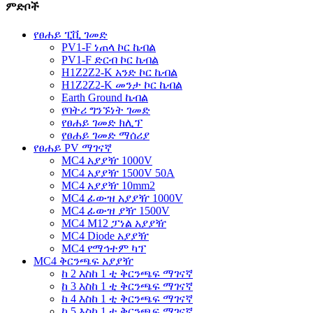
ምድቦች
የፀሐይ ፒቪ ገመድ
PV1-F ነጠላ ኮር ኬብል
PV1-F ድርብ ኮር ኬብል
H1Z2Z2-K አንድ ኮር ኬብል
H1Z2Z2-K መንታ ኮር ኬብል
Earth Ground ኬብል
የባትሪ ግንኙነት ገመድ
የፀሐይ ገመድ ክሊፕ
የፀሐይ ገመድ ማሰሪያ
የፀሐይ PV ማገናኛ
MC4 አያያዥ 1000V
MC4 አያያዥ 1500V 50A
MC4 አያያዥ 10mm2
MC4 ፊውዝ አያያዥ 1000V
MC4 ፊውዝ ያዥ 1500V
MC4 M12 ፓነል አያያዥ
MC4 Diode አያያዥ
MC4 የማኅተም ካፕ
MC4 ቅርንጫፍ አያያዥ
ከ 2 እስከ 1 ቲ ቅርንጫፍ ማገናኛ
ከ 3 እስከ 1 ቲ ቅርንጫፍ ማገናኛ
ከ 4 እስከ 1 ቲ ቅርንጫፍ ማገናኛ
ከ 5 እስከ 1 ቲ ቅርንጫፍ ማገናኛ