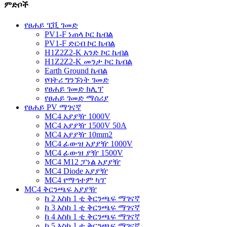
ምድቦች
የፀሐይ ፒቪ ገመድ
PV1-F ነጠላ ኮር ኬብል
PV1-F ድርብ ኮር ኬብል
H1Z2Z2-K አንድ ኮር ኬብል
H1Z2Z2-K መንታ ኮር ኬብል
Earth Ground ኬብል
የባትሪ ግንኙነት ገመድ
የፀሐይ ገመድ ክሊፕ
የፀሐይ ገመድ ማሰሪያ
የፀሐይ PV ማገናኛ
MC4 አያያዥ 1000V
MC4 አያያዥ 1500V 50A
MC4 አያያዥ 10mm2
MC4 ፊውዝ አያያዥ 1000V
MC4 ፊውዝ ያዥ 1500V
MC4 M12 ፓነል አያያዥ
MC4 Diode አያያዥ
MC4 የማኅተም ካፕ
MC4 ቅርንጫፍ አያያዥ
ከ 2 እስከ 1 ቲ ቅርንጫፍ ማገናኛ
ከ 3 እስከ 1 ቲ ቅርንጫፍ ማገናኛ
ከ 4 እስከ 1 ቲ ቅርንጫፍ ማገናኛ
ከ 5 እስከ 1 ቲ ቅርንጫፍ ማገናኛ