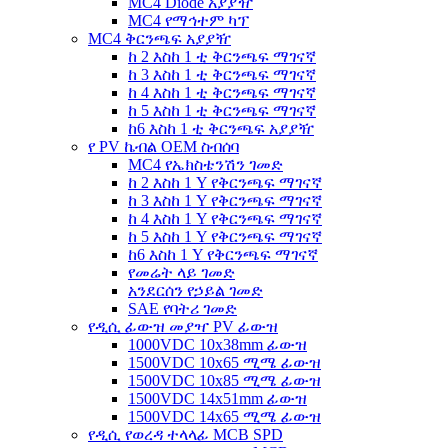
MC4 Diode አያያዥ
MC4 የማኅተም ካፕ
MC4 ቅርንጫፍ አያያዥ
ከ 2 እስከ 1 ቲ ቅርንጫፍ ማገናኛ
ከ 3 እስከ 1 ቲ ቅርንጫፍ ማገናኛ
ከ 4 እስከ 1 ቲ ቅርንጫፍ ማገናኛ
ከ 5 እስከ 1 ቲ ቅርንጫፍ ማገናኛ
ከ6 እስከ 1 ቲ ቅርንጫፍ አያያዥ
የ PV ኬብል OEM ስብሰባ
MC4 የኤክስቴንሽን ገመድ
ከ 2 እስከ 1 Y የቅርንጫፍ ማገናኛ
ከ 3 እስከ 1 Y የቅርንጫፍ ማገናኛ
ከ 4 እስከ 1 Y የቅርንጫፍ ማገናኛ
ከ 5 እስከ 1 Y የቅርንጫፍ ማገናኛ
ከ6 እስከ 1 Y የቅርንጫፍ ማገናኛ
የመሬት ላይ ገመድ
አንደርሰን የኃይል ገመድ
SAE የባትሪ ገመድ
የዲሲ ፊውዝ መያዣ PV ፊውዝ
1000VDC 10x38mm ፊውዝ
1500VDC 10x65 ሚሜ ፊውዝ
1500VDC 10x85 ሚሜ ፊውዝ
1500VDC 14x51mm ፊውዝ
1500VDC 14x65 ሚሜ ፊውዝ
የዲሲ የወረዳ ተላላፊ MCB SPD