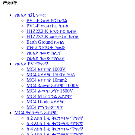
ምድቦች
የፀሐይ ፒቪ ገመድ
PV1-F ነጠላ ኮር ኬብል
PV1-F ድርብ ኮር ኬብል
H1Z2Z2-K አንድ ኮር ኬብል
H1Z2Z2-K መንታ ኮር ኬብል
Earth Ground ኬብል
የባትሪ ግንኙነት ገመድ
የፀሐይ ገመድ ክሊፕ
የፀሐይ ገመድ ማሰሪያ
የፀሐይ PV ማገናኛ
MC4 አያያዥ 1000V
MC4 አያያዥ 1500V 50A
MC4 አያያዥ 10mm2
MC4 ፊውዝ አያያዥ 1000V
MC4 ፊውዝ ያዥ 1500V
MC4 M12 ፓነል አያያዥ
MC4 Diode አያያዥ
MC4 የማኅተም ካፕ
MC4 ቅርንጫፍ አያያዥ
ከ 2 እስከ 1 ቲ ቅርንጫፍ ማገናኛ
ከ 3 እስከ 1 ቲ ቅርንጫፍ ማገናኛ
ከ 4 እስከ 1 ቲ ቅርንጫፍ ማገናኛ
ከ 5 እስከ 1 ቲ ቅርንጫፍ ማገናኛ