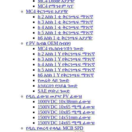
MC4 Diode አያያዥ
MC4 የማኅተም ካፕ
MC4 ቅርንጫፍ አያያዥ
ከ 2 እስከ 1 ቲ ቅርንጫፍ ማገናኛ
ከ 3 እስከ 1 ቲ ቅርንጫፍ ማገናኛ
ከ 4 እስከ 1 ቲ ቅርንጫፍ ማገናኛ
ከ 5 እስከ 1 ቲ ቅርንጫፍ ማገናኛ
ከ6 እስከ 1 ቲ ቅርንጫፍ አያያዥ
የ PV ኬብል OEM ስብሰባ
MC4 የኤክስቴንሽን ገመድ
ከ 2 እስከ 1 Y የቅርንጫፍ ማገናኛ
ከ 3 እስከ 1 Y የቅርንጫፍ ማገናኛ
ከ 4 እስከ 1 Y የቅርንጫፍ ማገናኛ
ከ 5 እስከ 1 Y የቅርንጫፍ ማገናኛ
ከ6 እስከ 1 Y የቅርንጫፍ ማገናኛ
የመሬት ላይ ገመድ
አንደርሰን የኃይል ገመድ
SAE የባትሪ ገመድ
የዲሲ ፊውዝ መያዣ PV ፊውዝ
1000VDC 10x38mm ፊውዝ
1500VDC 10x65 ሚሜ ፊውዝ
1500VDC 10x85 ሚሜ ፊውዝ
1500VDC 14x51mm ፊውዝ
1500VDC 14x65 ሚሜ ፊውዝ
የዲሲ የወረዳ ተላላፊ MCB SPD