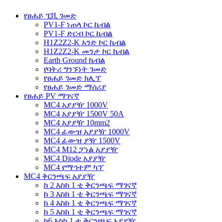
የፀሐይ ፒቪ ገመድ
PV1-F ነጠላ ኮር ኬብል
PV1-F ድርብ ኮር ኬብል
H1Z2Z2-K አንድ ኮር ኬብል
H1Z2Z2-K መንታ ኮር ኬብል
Earth Ground ኬብል
የባትሪ ግንኙነት ገመድ
የፀሐይ ገመድ ክሊፕ
የፀሐይ ገመድ ማሰሪያ
የፀሐይ PV ማገናኛ
MC4 አያያዥ 1000V
MC4 አያያዥ 1500V 50A
MC4 አያያዥ 10mm2
MC4 ፊውዝ አያያዥ 1000V
MC4 ፊውዝ ያዥ 1500V
MC4 M12 ፓነል አያያዥ
MC4 Diode አያያዥ
MC4 የማኅተም ካፕ
MC4 ቅርንጫፍ አያያዥ
ከ 2 እስከ 1 ቲ ቅርንጫፍ ማገናኛ
ከ 3 እስከ 1 ቲ ቅርንጫፍ ማገናኛ
ከ 4 እስከ 1 ቲ ቅርንጫፍ ማገናኛ
ከ 5 እስከ 1 ቲ ቅርንጫፍ ማገናኛ
ከ6 እስከ 1 ቲ ቅርንጫፍ አያያዥ