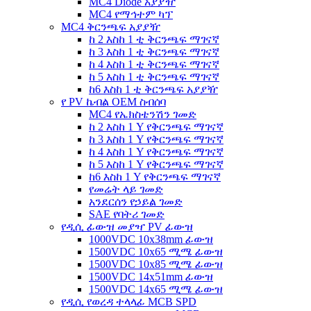
MC4 Diode አያያዥ
MC4 የማኅተም ካፕ
MC4 ቅርንጫፍ አያያዥ
ከ 2 እስከ 1 ቲ ቅርንጫፍ ማገናኛ
ከ 3 እስከ 1 ቲ ቅርንጫፍ ማገናኛ
ከ 4 እስከ 1 ቲ ቅርንጫፍ ማገናኛ
ከ 5 እስከ 1 ቲ ቅርንጫፍ ማገናኛ
ከ6 እስከ 1 ቲ ቅርንጫፍ አያያዥ
የ PV ኬብል OEM ስብሰባ
MC4 የኤክስቴንሽን ገመድ
ከ 2 እስከ 1 Y የቅርንጫፍ ማገናኛ
ከ 3 እስከ 1 Y የቅርንጫፍ ማገናኛ
ከ 4 እስከ 1 Y የቅርንጫፍ ማገናኛ
ከ 5 እስከ 1 Y የቅርንጫፍ ማገናኛ
ከ6 እስከ 1 Y የቅርንጫፍ ማገናኛ
የመሬት ላይ ገመድ
አንደርሰን የኃይል ገመድ
SAE የባትሪ ገመድ
የዲሲ ፊውዝ መያዣ PV ፊውዝ
1000VDC 10x38mm ፊውዝ
1500VDC 10x65 ሚሜ ፊውዝ
1500VDC 10x85 ሚሜ ፊውዝ
1500VDC 14x51mm ፊውዝ
1500VDC 14x65 ሚሜ ፊውዝ
የዲሲ የወረዳ ተላላፊ MCB SPD