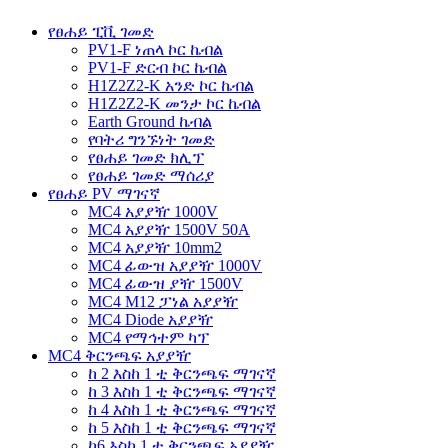
የፀሐይ ፒቪ ገመድ
PV1-F ነጠላ ኮር ኬብል
PV1-F ድርብ ኮር ኬብል
H1Z2Z2-K አንድ ኮር ኬብል
H1Z2Z2-K መንታ ኮር ኬብል
Earth Ground ኬብል
የባትሪ ግንኙነት ገመድ
የፀሐይ ገመድ ክሊፕ
የፀሐይ ገመድ ማሰሪያ
የፀሐይ PV ማገናኛ
MC4 አያያዥ 1000V
MC4 አያያዥ 1500V 50A
MC4 አያያዥ 10mm2
MC4 ፊውዝ አያያዥ 1000V
MC4 ፊውዝ ያዥ 1500V
MC4 M12 ፓነል አያያዥ
MC4 Diode አያያዥ
MC4 የማኅተም ካፕ
MC4 ቅርንጫፍ አያያዥ
ከ 2 እስከ 1 ቲ ቅርንጫፍ ማገናኛ
ከ 3 እስከ 1 ቲ ቅርንጫፍ ማገናኛ
ከ 4 እስከ 1 ቲ ቅርንጫፍ ማገናኛ
ከ 5 እስከ 1 ቲ ቅርንጫፍ ማገናኛ
ከ6 እስከ 1 ቲ ቅርንጫፍ አያያዥ