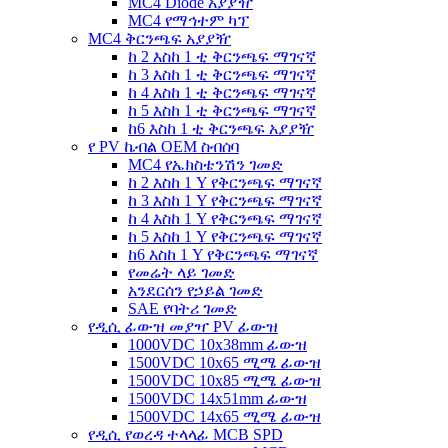
MC4 Diode አያያዥ
MC4 የማኅተም ካፕ
MC4 ቅርንጫፍ አያያዥ
ከ 2 እስከ 1 ቲ ቅርንጫፍ ማገናኛ
ከ 3 እስከ 1 ቲ ቅርንጫፍ ማገናኛ
ከ 4 እስከ 1 ቲ ቅርንጫፍ ማገናኛ
ከ 5 እስከ 1 ቲ ቅርንጫፍ ማገናኛ
ከ6 እስከ 1 ቲ ቅርንጫፍ አያያዥ
የ PV ኬብል OEM ስብሰባ
MC4 የኤክስቴንሽን ገመድ
ከ 2 እስከ 1 Y የቅርንጫፍ ማገናኛ
ከ 3 እስከ 1 Y የቅርንጫፍ ማገናኛ
ከ 4 እስከ 1 Y የቅርንጫፍ ማገናኛ
ከ 5 እስከ 1 Y የቅርንጫፍ ማገናኛ
ከ6 እስከ 1 Y የቅርንጫፍ ማገናኛ
የመሬት ላይ ገመድ
አንደርሰን የኃይል ገመድ
SAE የባትሪ ገመድ
የዲሲ ፊውዝ መያዣ PV ፊውዝ
1000VDC 10x38mm ፊውዝ
1500VDC 10x65 ሚሜ ፊውዝ
1500VDC 10x85 ሚሜ ፊውዝ
1500VDC 14x51mm ፊውዝ
1500VDC 14x65 ሚሜ ፊውዝ
የዲሲ የወረዳ ተላላፊ MCB SPD