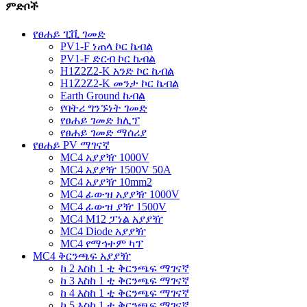
ምድቦች
የፀሐይ ፒቪ ገመድ
PV1-F ነጠላ ኮር ኬብል
PV1-F ድርብ ኮር ኬብል
H1Z2Z2-K አንድ ኮር ኬብል
H1Z2Z2-K መንታ ኮር ኬብል
Earth Ground ኬብል
የባትሪ ግንኙነት ገመድ
የፀሐይ ገመድ ክሊፕ
የፀሐይ ገመድ ማሰሪያ
የፀሐይ PV ማገናኛ
MC4 አያያዥ 1000V
MC4 አያያዥ 1500V 50A
MC4 አያያዥ 10mm2
MC4 ፊውዝ አያያዥ 1000V
MC4 ፊውዝ ያዥ 1500V
MC4 M12 ፓነል አያያዥ
MC4 Diode አያያዥ
MC4 የማኅተም ካፕ
MC4 ቅርንጫፍ አያያዥ
ከ 2 እስከ 1 ቲ ቅርንጫፍ ማገናኛ
ከ 3 እስከ 1 ቲ ቅርንጫፍ ማገናኛ
ከ 4 እስከ 1 ቲ ቅርንጫፍ ማገናኛ
ከ 5 እስከ 1 ቲ ቅርንጫፍ ማገናኛ