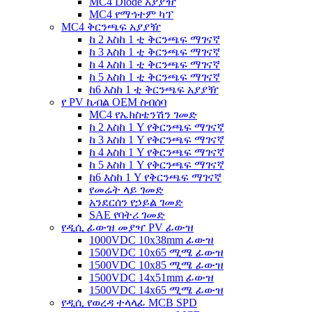
MC4 Diode አያያዥ
MC4 የማኅተም ካፕ
MC4 ቅርንጫፍ አያያዥ
ከ 2 እስከ 1 ቲ ቅርንጫፍ ማገናኛ
ከ 3 እስከ 1 ቲ ቅርንጫፍ ማገናኛ
ከ 4 እስከ 1 ቲ ቅርንጫፍ ማገናኛ
ከ 5 እስከ 1 ቲ ቅርንጫፍ ማገናኛ
ከ6 እስከ 1 ቲ ቅርንጫፍ አያያዥ
የ PV ኬብል OEM ስብሰባ
MC4 የኤክስቴንሽን ገመድ
ከ 2 እስከ 1 Y የቅርንጫፍ ማገናኛ
ከ 3 እስከ 1 Y የቅርንጫፍ ማገናኛ
ከ 4 እስከ 1 Y የቅርንጫፍ ማገናኛ
ከ 5 እስከ 1 Y የቅርንጫፍ ማገናኛ
ከ6 እስከ 1 Y የቅርንጫፍ ማገናኛ
የመሬት ላይ ገመድ
አንደርሰን የኃይል ገመድ
SAE የባትሪ ገመድ
የዲሲ ፊውዝ መያዣ PV ፊውዝ
1000VDC 10x38mm ፊውዝ
1500VDC 10x65 ሚሜ ፊውዝ
1500VDC 10x85 ሚሜ ፊውዝ
1500VDC 14x51mm ፊውዝ
1500VDC 14x65 ሚሜ ፊውዝ
የዲሲ የወረዳ ተላላፊ MCB SPD