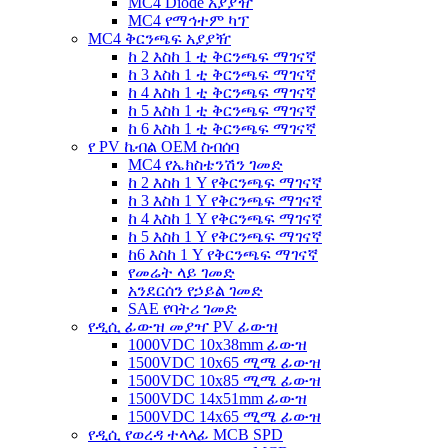
MC4 Diode አያያዥ
MC4 የማኅተም ካፕ
MC4 ቅርንጫፍ አያያዥ
ከ 2 እስከ 1 ቲ ቅርንጫፍ ማገናኛ
ከ 3 እስከ 1 ቲ ቅርንጫፍ ማገናኛ
ከ 4 እስከ 1 ቲ ቅርንጫፍ ማገናኛ
ከ 5 እስከ 1 ቲ ቅርንጫፍ ማገናኛ
ከ 6 እስከ 1 ቲ ቅርንጫፍ ማገናኛ
የ PV ኬብል OEM ስብሰባ
MC4 የኤክስቴንሽን ገመድ
ከ 2 እስከ 1 Y የቅርንጫፍ ማገናኛ
ከ 3 እስከ 1 Y የቅርንጫፍ ማገናኛ
ከ 4 እስከ 1 Y የቅርንጫፍ ማገናኛ
ከ 5 እስከ 1 Y የቅርንጫፍ ማገናኛ
ከ6 እስከ 1 Y የቅርንጫፍ ማገናኛ
የመሬት ላይ ገመድ
አንደርሰን የኃይል ገመድ
SAE የባትሪ ገመድ
የዲሲ ፊውዝ መያዣ PV ፊውዝ
1000VDC 10x38mm ፊውዝ
1500VDC 10x65 ሚሜ ፊውዝ
1500VDC 10x85 ሚሜ ፊውዝ
1500VDC 14x51mm ፊውዝ
1500VDC 14x65 ሚሜ ፊውዝ
የዲሲ የወረዳ ተላላፊ MCB SPD