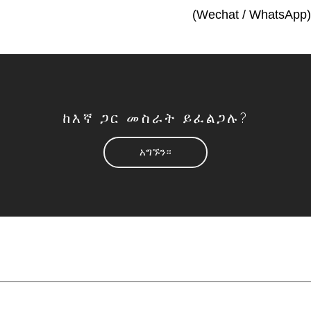
(Wechat / WhatsApp)
ከእኛ ጋር መስራት ይፈልጋሉ?
አግኙን።