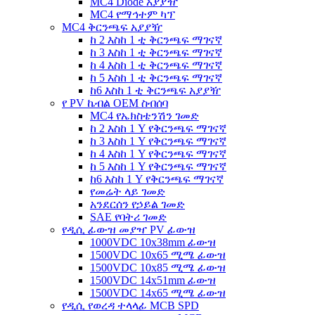
MC4 Diode አያያዥ
MC4 የማኅተም ካፕ
MC4 ቅርንጫፍ አያያዥ
ከ 2 እስከ 1 ቲ ቅርንጫፍ ማገናኛ
ከ 3 እስከ 1 ቲ ቅርንጫፍ ማገናኛ
ከ 4 እስከ 1 ቲ ቅርንጫፍ ማገናኛ
ከ 5 እስከ 1 ቲ ቅርንጫፍ ማገናኛ
ከ6 እስከ 1 ቲ ቅርንጫፍ አያያዥ
የ PV ኬብል OEM ስብሰባ
MC4 የኤክስቴንሽን ገመድ
ከ 2 እስከ 1 Y የቅርንጫፍ ማገናኛ
ከ 3 እስከ 1 Y የቅርንጫፍ ማገናኛ
ከ 4 እስከ 1 Y የቅርንጫፍ ማገናኛ
ከ 5 እስከ 1 Y የቅርንጫፍ ማገናኛ
ከ6 እስከ 1 Y የቅርንጫፍ ማገናኛ
የመሬት ላይ ገመድ
አንደርሰን የኃይል ገመድ
SAE የባትሪ ገመድ
የዲሲ ፊውዝ መያዣ PV ፊውዝ
1000VDC 10x38mm ፊውዝ
1500VDC 10x65 ሚሜ ፊውዝ
1500VDC 10x85 ሚሜ ፊውዝ
1500VDC 14x51mm ፊውዝ
1500VDC 14x65 ሚሜ ፊውዝ
የዲሲ የወረዳ ተላላፊ MCB SPD