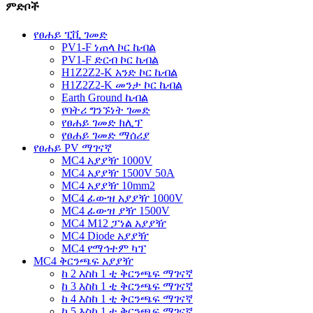
ምድቦች
የፀሐይ ፒቪ ገመድ
PV1-F ነጠላ ኮር ኬብል
PV1-F ድርብ ኮር ኬብል
H1Z2Z2-K አንድ ኮር ኬብል
H1Z2Z2-K መንታ ኮር ኬብል
Earth Ground ኬብል
የባትሪ ግንኙነት ገመድ
የፀሐይ ገመድ ክሊፕ
የፀሐይ ገመድ ማሰሪያ
የፀሐይ PV ማገናኛ
MC4 አያያዥ 1000V
MC4 አያያዥ 1500V 50A
MC4 አያያዥ 10mm2
MC4 ፊውዝ አያያዥ 1000V
MC4 ፊውዝ ያዥ 1500V
MC4 M12 ፓነል አያያዥ
MC4 Diode አያያዥ
MC4 የማኅተም ካፕ
MC4 ቅርንጫፍ አያያዥ
ከ 2 እስከ 1 ቲ ቅርንጫፍ ማገናኛ
ከ 3 እስከ 1 ቲ ቅርንጫፍ ማገናኛ
ከ 4 እስከ 1 ቲ ቅርንጫፍ ማገናኛ
ከ 5 እስከ 1 ቲ ቅርንጫፍ ማገናኛ