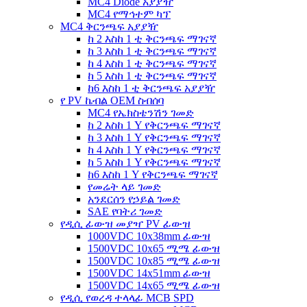
MC4 Diode አያያዥ
MC4 የማኅተም ካፕ
MC4 ቅርንጫፍ አያያዥ
ከ 2 እስከ 1 ቲ ቅርንጫፍ ማገናኛ
ከ 3 እስከ 1 ቲ ቅርንጫፍ ማገናኛ
ከ 4 እስከ 1 ቲ ቅርንጫፍ ማገናኛ
ከ 5 እስከ 1 ቲ ቅርንጫፍ ማገናኛ
ከ6 እስከ 1 ቲ ቅርንጫፍ አያያዥ
የ PV ኬብል OEM ስብሰባ
MC4 የኤክስቴንሽን ገመድ
ከ 2 እስከ 1 Y የቅርንጫፍ ማገናኛ
ከ 3 እስከ 1 Y የቅርንጫፍ ማገናኛ
ከ 4 እስከ 1 Y የቅርንጫፍ ማገናኛ
ከ 5 እስከ 1 Y የቅርንጫፍ ማገናኛ
ከ6 እስከ 1 Y የቅርንጫፍ ማገናኛ
የመሬት ላይ ገመድ
አንደርሰን የኃይል ገመድ
SAE የባትሪ ገመድ
የዲሲ ፊውዝ መያዣ PV ፊውዝ
1000VDC 10x38mm ፊውዝ
1500VDC 10x65 ሚሜ ፊውዝ
1500VDC 10x85 ሚሜ ፊውዝ
1500VDC 14x51mm ፊውዝ
1500VDC 14x65 ሚሜ ፊውዝ
የዲሲ የወረዳ ተላላፊ MCB SPD