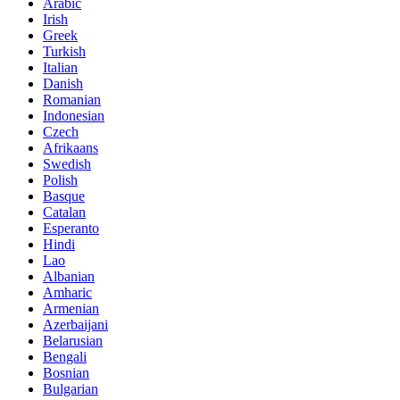
Arabic
Irish
Greek
Turkish
Italian
Danish
Romanian
Indonesian
Czech
Afrikaans
Swedish
Polish
Basque
Catalan
Esperanto
Hindi
Lao
Albanian
Amharic
Armenian
Azerbaijani
Belarusian
Bengali
Bosnian
Bulgarian