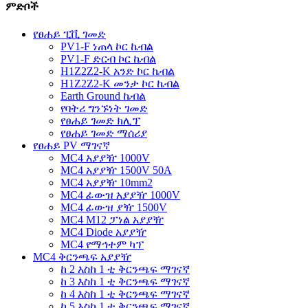
ምድቦች
የፀሐይ ፒቪ ገመድ
PV1-F ነጠላ ኮር ኬብል
PV1-F ድርብ ኮር ኬብል
H1Z2Z2-K አንድ ኮር ኬብል
H1Z2Z2-K መንታ ኮር ኬብል
Earth Ground ኬብል
የባትሪ ግንኙነት ገመድ
የፀሐይ ገመድ ክሊፕ
የፀሐይ ገመድ ማሰሪያ
የፀሐይ PV ማገናኛ
MC4 አያያዥ 1000V
MC4 አያያዥ 1500V 50A
MC4 አያያዥ 10mm2
MC4 ፊውዝ አያያዥ 1000V
MC4 ፊውዝ ያዥ 1500V
MC4 M12 ፓነል አያያዥ
MC4 Diode አያያዥ
MC4 የማኅተም ካፕ
MC4 ቅርንጫፍ አያያዥ
ከ 2 እስከ 1 ቲ ቅርንጫፍ ማገናኛ
ከ 3 እስከ 1 ቲ ቅርንጫፍ ማገናኛ
ከ 4 እስከ 1 ቲ ቅርንጫፍ ማገናኛ
ከ 5 እስከ 1 ቲ ቅርንጫፍ ማገናኛ