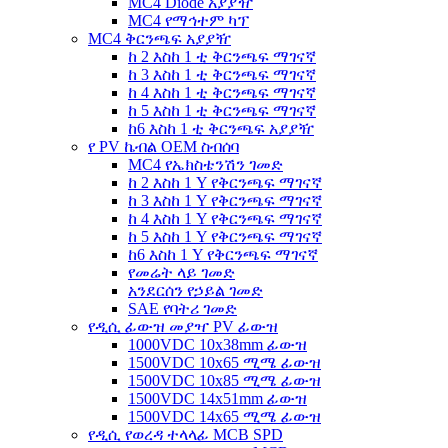
MC4 Diode አያያዥ
MC4 የማኅተም ካፕ
MC4 ቅርንጫፍ አያያዥ
ከ 2 እስከ 1 ቲ ቅርንጫፍ ማገናኛ
ከ 3 እስከ 1 ቲ ቅርንጫፍ ማገናኛ
ከ 4 እስከ 1 ቲ ቅርንጫፍ ማገናኛ
ከ 5 እስከ 1 ቲ ቅርንጫፍ ማገናኛ
ከ6 እስከ 1 ቲ ቅርንጫፍ አያያዥ
የ PV ኬብል OEM ስብሰባ
MC4 የኤክስቴንሽን ገመድ
ከ 2 እስከ 1 Y የቅርንጫፍ ማገናኛ
ከ 3 እስከ 1 Y የቅርንጫፍ ማገናኛ
ከ 4 እስከ 1 Y የቅርንጫፍ ማገናኛ
ከ 5 እስከ 1 Y የቅርንጫፍ ማገናኛ
ከ6 እስከ 1 Y የቅርንጫፍ ማገናኛ
የመሬት ላይ ገመድ
አንደርሰን የኃይል ገመድ
SAE የባትሪ ገመድ
የዲሲ ፊውዝ መያዣ PV ፊውዝ
1000VDC 10x38mm ፊውዝ
1500VDC 10x65 ሚሜ ፊውዝ
1500VDC 10x85 ሚሜ ፊውዝ
1500VDC 14x51mm ፊውዝ
1500VDC 14x65 ሚሜ ፊውዝ
የዲሲ የወረዳ ተላላፊ MCB SPD