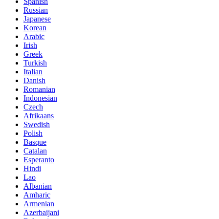
Spanish
Russian
Japanese
Korean
Arabic
Irish
Greek
Turkish
Italian
Danish
Romanian
Indonesian
Czech
Afrikaans
Swedish
Polish
Basque
Catalan
Esperanto
Hindi
Lao
Albanian
Amharic
Armenian
Azerbaijani