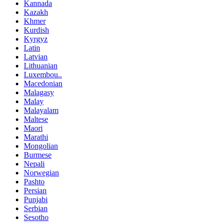
Kannada
Kazakh
Khmer
Kurdish
Kyrgyz
Latin
Latvian
Lithuanian
Luxembou..
Macedonian
Malagasy
Malay
Malayalam
Maltese
Maori
Marathi
Mongolian
Burmese
Nepali
Norwegian
Pashto
Persian
Punjabi
Serbian
Sesotho