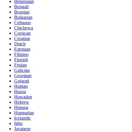
Belarusian
Bengali
Bosnian
Bulgarian
Cebuano
Chichewa
Corsican
Croatian
Dutch
Estonian
Filipino
Finnish
Frisian
Galician
Georgian
Gujarati
Haitian
Hausa
Hawaiian
Hebrew
Hmong
Hungarian
Icelandic
Igbo
Javanese