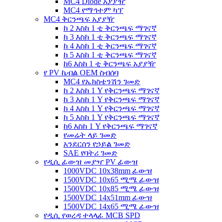
MC4 Diode አያያዥ
MC4 የማኅተም ካፕ
MC4 ቅርንጫፍ አያያዥ
ከ 2 እስከ 1 ቲ ቅርንጫፍ ማገናኛ
ከ 3 እስከ 1 ቲ ቅርንጫፍ ማገናኛ
ከ 4 እስከ 1 ቲ ቅርንጫፍ ማገናኛ
ከ 5 እስከ 1 ቲ ቅርንጫፍ ማገናኛ
ከ6 እስከ 1 ቲ ቅርንጫፍ አያያዥ
የ PV ኬብል OEM ስብሰባ
MC4 የኤክስቴንሽን ገመድ
ከ 2 እስከ 1 Y የቅርንጫፍ ማገናኛ
ከ 3 እስከ 1 Y የቅርንጫፍ ማገናኛ
ከ 4 እስከ 1 Y የቅርንጫፍ ማገናኛ
ከ 5 እስከ 1 Y የቅርንጫፍ ማገናኛ
ከ6 እስከ 1 Y የቅርንጫፍ ማገናኛ
የመሬት ላይ ገመድ
አንደርሰን የኃይል ገመድ
SAE የባትሪ ገመድ
የዲሲ ፊውዝ መያዣ PV ፊውዝ
1000VDC 10x38mm ፊውዝ
1500VDC 10x65 ሚሜ ፊውዝ
1500VDC 10x85 ሚሜ ፊውዝ
1500VDC 14x51mm ፊውዝ
1500VDC 14x65 ሚሜ ፊውዝ
የዲሲ የወረዳ ተላላፊ MCB SPD