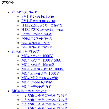
ምድቦች
የፀሐይ ፒቪ ገመድ
PV1-F ነጠላ ኮር ኬብል
PV1-F ድርብ ኮር ኬብል
H1Z2Z2-K አንድ ኮር ኬብል
H1Z2Z2-K መንታ ኮር ኬብል
Earth Ground ኬብል
የባትሪ ግንኙነት ገመድ
የፀሐይ ገመድ ክሊፕ
የፀሐይ ገመድ ማሰሪያ
የፀሐይ PV ማገናኛ
MC4 አያያዥ 1000V
MC4 አያያዥ 1500V 50A
MC4 አያያዥ 10mm2
MC4 ፊውዝ አያያዥ 1000V
MC4 ፊውዝ ያዥ 1500V
MC4 M12 ፓነል አያያዥ
MC4 Diode አያያዥ
MC4 የማኅተም ካፕ
MC4 ቅርንጫፍ አያያዥ
ከ 2 እስከ 1 ቲ ቅርንጫፍ ማገናኛ
ከ 3 እስከ 1 ቲ ቅርንጫፍ ማገናኛ
ከ 4 እስከ 1 ቲ ቅርንጫፍ ማገናኛ
ከ 5 እስከ 1 ቲ ቅርንጫፍ ማገናኛ