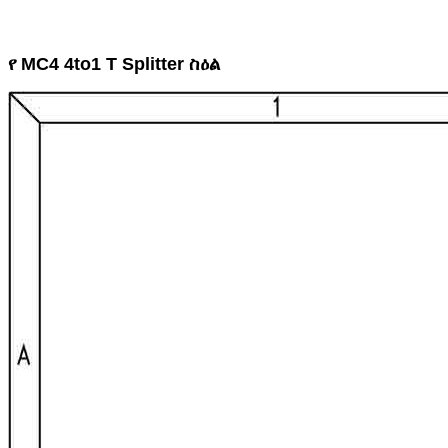
የ MC4 4to1 T Splitter ስዕል