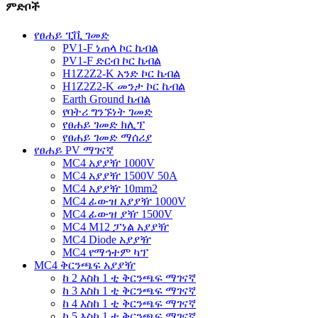
ምድቦች
የፀሐይ ፒቪ ገመድ
PV1-F ነጠላ ኮር ኬብል
PV1-F ድርብ ኮር ኬብል
H1Z2Z2-K አንድ ኮር ኬብል
H1Z2Z2-K መንታ ኮር ኬብል
Earth Ground ኬብል
የባትሪ ግንኙነት ገመድ
የፀሐይ ገመድ ክሊፕ
የፀሐይ ገመድ ማሰሪያ
የፀሐይ PV ማገናኛ
MC4 አያያዥ 1000V
MC4 አያያዥ 1500V 50A
MC4 አያያዥ 10mm2
MC4 ፊውዝ አያያዥ 1000V
MC4 ፊውዝ ያዥ 1500V
MC4 M12 ፓነል አያያዥ
MC4 Diode አያያዥ
MC4 የማኅተም ካፕ
MC4 ቅርንጫፍ አያያዥ
ከ 2 እስከ 1 ቲ ቅርንጫፍ ማገናኛ
ከ 3 እስከ 1 ቲ ቅርንጫፍ ማገናኛ
ከ 4 እስከ 1 ቲ ቅርንጫፍ ማገናኛ
ከ 5 እስከ 1 ቲ ቅርንጫፍ ማገናኛ