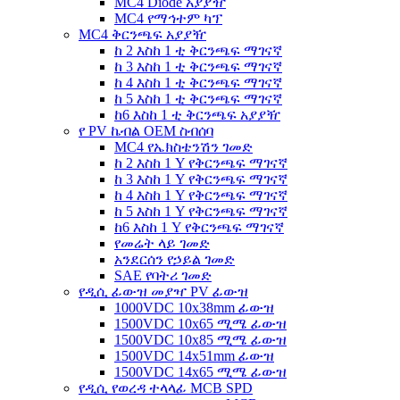
MC4 Diode አያያዥ
MC4 የማኅተም ካፕ
MC4 ቅርንጫፍ አያያዥ
ከ 2 እስከ 1 ቲ ቅርንጫፍ ማገናኛ
ከ 3 እስከ 1 ቲ ቅርንጫፍ ማገናኛ
ከ 4 እስከ 1 ቲ ቅርንጫፍ ማገናኛ
ከ 5 እስከ 1 ቲ ቅርንጫፍ ማገናኛ
ከ6 እስከ 1 ቲ ቅርንጫፍ አያያዥ
የ PV ኬብል OEM ስብሰባ
MC4 የኤክስቴንሽን ገመድ
ከ 2 እስከ 1 Y የቅርንጫፍ ማገናኛ
ከ 3 እስከ 1 Y የቅርንጫፍ ማገናኛ
ከ 4 እስከ 1 Y የቅርንጫፍ ማገናኛ
ከ 5 እስከ 1 Y የቅርንጫፍ ማገናኛ
ከ6 እስከ 1 Y የቅርንጫፍ ማገናኛ
የመሬት ላይ ገመድ
አንደርሰን የኃይል ገመድ
SAE የባትሪ ገመድ
የዲሲ ፊውዝ መያዣ PV ፊውዝ
1000VDC 10x38mm ፊውዝ
1500VDC 10x65 ሚሜ ፊውዝ
1500VDC 10x85 ሚሜ ፊውዝ
1500VDC 14x51mm ፊውዝ
1500VDC 14x65 ሚሜ ፊውዝ
የዲሲ የወረዳ ተላላፊ MCB SPD