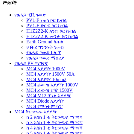
ምድቦች
የፀሐይ ፒቪ ገመድ
PV1-F ነጠላ ኮር ኬብል
PV1-F ድርብ ኮር ኬብል
H1Z2Z2-K አንድ ኮር ኬብል
H1Z2Z2-K መንታ ኮር ኬብል
Earth Ground ኬብል
የባትሪ ግንኙነት ገመድ
የፀሐይ ገመድ ክሊፕ
የፀሐይ ገመድ ማሰሪያ
የፀሐይ PV ማገናኛ
MC4 አያያዥ 1000V
MC4 አያያዥ 1500V 50A
MC4 አያያዥ 10mm2
MC4 ፊውዝ አያያዥ 1000V
MC4 ፊውዝ ያዥ 1500V
MC4 M12 ፓነል አያያዥ
MC4 Diode አያያዥ
MC4 የማኅተም ካፕ
MC4 ቅርንጫፍ አያያዥ
ከ 2 እስከ 1 ቲ ቅርንጫፍ ማገናኛ
ከ 3 እስከ 1 ቲ ቅርንጫፍ ማገናኛ
ከ 4 እስከ 1 ቲ ቅርንጫፍ ማገናኛ
ከ 5 እስከ 1 ቲ ቅርንጫፍ ማገናኛ