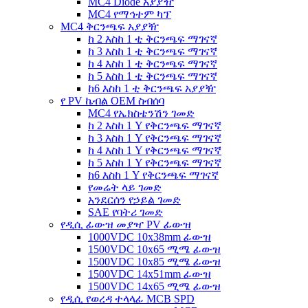
MC4 Diode አያያዥ
MC4 የማኅተም ካፕ
MC4 ቅርንጫፍ አያያዥ
ከ 2 እስከ 1 ቲ ቅርንጫፍ ማገናኛ
ከ 3 እስከ 1 ቲ ቅርንጫፍ ማገናኛ
ከ 4 እስከ 1 ቲ ቅርንጫፍ ማገናኛ
ከ 5 እስከ 1 ቲ ቅርንጫፍ ማገናኛ
ከ6 እስከ 1 ቲ ቅርንጫፍ አያያዥ
የ PV ኬብል OEM ስብሰባ
MC4 የኤክስቴንሽን ገመድ
ከ 2 እስከ 1 Y የቅርንጫፍ ማገናኛ
ከ 3 እስከ 1 Y የቅርንጫፍ ማገናኛ
ከ 4 እስከ 1 Y የቅርንጫፍ ማገናኛ
ከ 5 እስከ 1 Y የቅርንጫፍ ማገናኛ
ከ6 እስከ 1 Y የቅርንጫፍ ማገናኛ
የመሬት ላይ ገመድ
አንደርሰን የኃይል ገመድ
SAE የባትሪ ገመድ
የዲሲ ፊውዝ መያዣ PV ፊውዝ
1000VDC 10x38mm ፊውዝ
1500VDC 10x65 ሚሜ ፊውዝ
1500VDC 10x85 ሚሜ ፊውዝ
1500VDC 14x51mm ፊውዝ
1500VDC 14x65 ሚሜ ፊውዝ
የዲሲ የወረዳ ተላላፊ MCB SPD