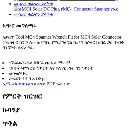
አጭር መግለጫ፡-
አቋርጥ ​​Tool MC4 Spanner Wrench Fit for MC4 Solar Connector
የኮኔክተር ካፕን ለመጠምዘዝ የሚያገለግል ሲሆን ከሶላር ኬብል ጋር ጥብቅ
ግንኙነት ይኖረዋል።
ማመልከቻ፡-
ለ MC4 የፀሐይ ማገናኛ
ዓይነት፡-
የማርሽ ዓይነት እና ባለ ስድስት ጎን ዓይነት
ቁሳቁስ፡
PC
ክብደት፡
13 ግ አንድ pcs
ኢሜይል ይላኩልን።
እንደ PDF አውርድ
የምርት ዝርዝር
ኩባንያ
ጥቅል