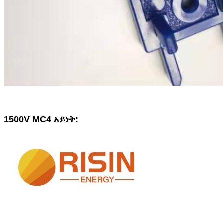
1500V MC4 አይነት: