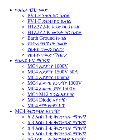
የፀሐይ ፒቪ ገመድ
PV1-F ነጠላ ኮር ኬብል
PV1-F ድርብ ኮር ኬብል
H1Z2Z2-K አንድ ኮር ኬብል
H1Z2Z2-K መንታ ኮር ኬብል
Earth Ground ኬብል
የባትሪ ግንኙነት ገመድ
የፀሐይ ገመድ ክሊፕ
የፀሐይ ገመድ ማሰሪያ
የፀሐይ PV ማገናኛ
MC4 አያያዥ 1000V
MC4 አያያዥ 1500V 50A
MC4 አያያዥ 10mm2
MC4 ፊውዝ አያያዥ 1000V
MC4 ፊውዝ ያዥ 1500V
MC4 M12 ፓነል አያያዥ
MC4 Diode አያያዥ
MC4 የማኅተም ካፕ
MC4 ቅርንጫፍ አያያዥ
ከ 2 እስከ 1 ቲ ቅርንጫፍ ማገናኛ
ከ 3 እስከ 1 ቲ ቅርንጫፍ ማገናኛ
ከ 4 እስከ 1 ቲ ቅርንጫፍ ማገናኛ
ከ 5 እስከ 1 ቲ ቅርንጫፍ ማገናኛ
ከ6 እስከ 1 ቲ ቅርንጫፍ አያያዥ