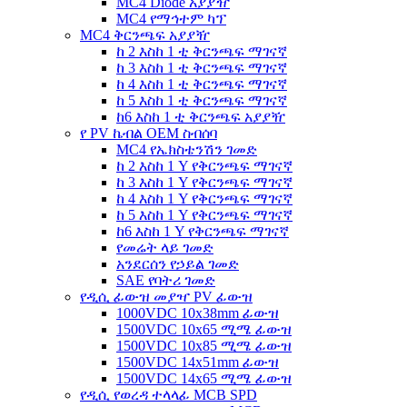
MC4 Diode አያያዥ
MC4 የማኅተም ካፕ
MC4 ቅርንጫፍ አያያዥ
ከ 2 እስከ 1 ቲ ቅርንጫፍ ማገናኛ
ከ 3 እስከ 1 ቲ ቅርንጫፍ ማገናኛ
ከ 4 እስከ 1 ቲ ቅርንጫፍ ማገናኛ
ከ 5 እስከ 1 ቲ ቅርንጫፍ ማገናኛ
ከ6 እስከ 1 ቲ ቅርንጫፍ አያያዥ
የ PV ኬብል OEM ስብሰባ
MC4 የኤክስቴንሽን ገመድ
ከ 2 እስከ 1 Y የቅርንጫፍ ማገናኛ
ከ 3 እስከ 1 Y የቅርንጫፍ ማገናኛ
ከ 4 እስከ 1 Y የቅርንጫፍ ማገናኛ
ከ 5 እስከ 1 Y የቅርንጫፍ ማገናኛ
ከ6 እስከ 1 Y የቅርንጫፍ ማገናኛ
የመሬት ላይ ገመድ
አንደርሰን የኃይል ገመድ
SAE የባትሪ ገመድ
የዲሲ ፊውዝ መያዣ PV ፊውዝ
1000VDC 10x38mm ፊውዝ
1500VDC 10x65 ሚሜ ፊውዝ
1500VDC 10x85 ሚሜ ፊውዝ
1500VDC 14x51mm ፊውዝ
1500VDC 14x65 ሚሜ ፊውዝ
የዲሲ የወረዳ ተላላፊ MCB SPD