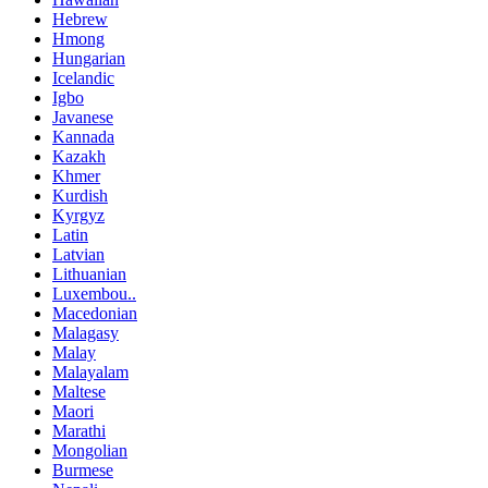
Hebrew
Hmong
Hungarian
Icelandic
Igbo
Javanese
Kannada
Kazakh
Khmer
Kurdish
Kyrgyz
Latin
Latvian
Lithuanian
Luxembou..
Macedonian
Malagasy
Malay
Malayalam
Maltese
Maori
Marathi
Mongolian
Burmese