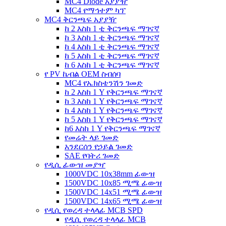
MC4 Diode አያያዥ
MC4 የማኅተም ካፕ
MC4 ቅርንጫፍ አያያዥ
ከ 2 እስከ 1 ቲ ቅርንጫፍ ማገናኛ
ከ 3 እስከ 1 ቲ ቅርንጫፍ ማገናኛ
ከ 4 እስከ 1 ቲ ቅርንጫፍ ማገናኛ
ከ 5 እስከ 1 ቲ ቅርንጫፍ ማገናኛ
ከ 6 እስከ 1 ቲ ቅርንጫፍ ማገናኛ
የ PV ኬብል OEM ስብሰባ
MC4 የኤክስቴንሽን ገመድ
ከ 2 እስከ 1 Y የቅርንጫፍ ማገናኛ
ከ 3 እስከ 1 Y የቅርንጫፍ ማገናኛ
ከ 4 እስከ 1 Y የቅርንጫፍ ማገናኛ
ከ 5 እስከ 1 Y የቅርንጫፍ ማገናኛ
ከ6 እስከ 1 Y የቅርንጫፍ ማገናኛ
የመሬት ላይ ገመድ
አንደርሰን የኃይል ገመድ
SAE የባትሪ ገመድ
የዲሲ ፊውዝ መያዣ
1000VDC 10x38mm ፊውዝ
1500VDC 10x85 ሚሜ ፊውዝ
1500VDC 14x51 ሚሜ ፊውዝ
1500VDC 14x65 ሚሜ ፊውዝ
የዲሲ የወረዳ ተላላፊ MCB SPD
የዲሲ የወረዳ ተላላፊ MCB