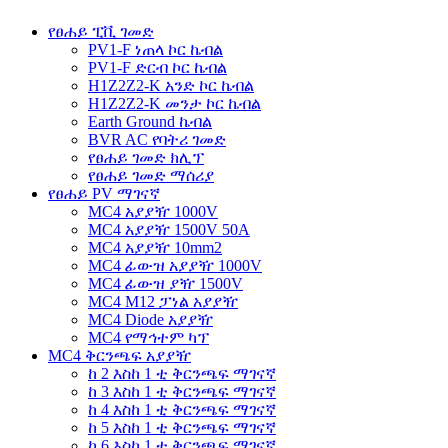
የፀሐይ ፒቪ ገመድ
PV1-F ነጠላ ኮር ኬብል
PV1-F ድርብ ኮር ኬብል
H1Z2Z2-K አንድ ኮር ኬብል
H1Z2Z2-K መንታ ኮር ኬብል
Earth Ground ኬብል
BVR AC የባትሪ ገመድ
የፀሐይ ገመድ ክሊፕ
የፀሐይ ገመድ ማሰሪያ
የፀሐይ PV ማገናኛ
MC4 አያያዥ 1000V
MC4 አያያዥ 1500V 50A
MC4 አያያዥ 10mm2
MC4 ፊውዝ አያያዥ 1000V
MC4 ፊውዝ ያዥ 1500V
MC4 M12 ፓነል አያያዥ
MC4 Diode አያያዥ
MC4 የማኅተም ካፕ
MC4 ቅርንጫፍ አያያዥ
ከ 2 እስከ 1 ቲ ቅርንጫፍ ማገናኛ
ከ 3 እስከ 1 ቲ ቅርንጫፍ ማገናኛ
ከ 4 እስከ 1 ቲ ቅርንጫፍ ማገናኛ
ከ 5 እስከ 1 ቲ ቅርንጫፍ ማገናኛ
ከ 6 እስከ 1 ቲ ቅርንጫፍ ማገናኛ