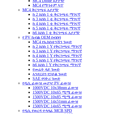
MC4 Diode አያያዥ
MC4 የማኅተም ካፕ
MC4 ቅርንጫፍ አያያዥ
ከ 2 እስከ 1 ቲ ቅርንጫፍ ማገናኛ
ከ 3 እስከ 1 ቲ ቅርንጫፍ ማገናኛ
ከ 4 እስከ 1 ቲ ቅርንጫፍ ማገናኛ
ከ 5 እስከ 1 ቲ ቅርንጫፍ ማገናኛ
ከ6 እስከ 1 ቲ ቅርንጫፍ አያያዥ
የ PV ኬብል OEM ስብሰባ
MC4 የኤክስቴንሽን ገመድ
ከ 2 እስከ 1 Y የቅርንጫፍ ማገናኛ
ከ 3 እስከ 1 Y የቅርንጫፍ ማገናኛ
ከ 4 እስከ 1 Y የቅርንጫፍ ማገናኛ
ከ 5 እስከ 1 Y የቅርንጫፍ ማገናኛ
ከ6 እስከ 1 Y የቅርንጫፍ ማገናኛ
የመሬት ላይ ገመድ
አንደርሰን የኃይል ገመድ
SAE የባትሪ ገመድ
የዲሲ ፊውዝ መያዣ PV ፊውዝ
1000VDC 10x38mm ፊውዝ
1500VDC 10x65 ሚሜ ፊውዝ
1500VDC 10x85 ሚሜ ፊውዝ
1500VDC 14x51mm ፊውዝ
1500VDC 14x65 ሚሜ ፊውዝ
የዲሲ የወረዳ ተላላፊ MCB SPD