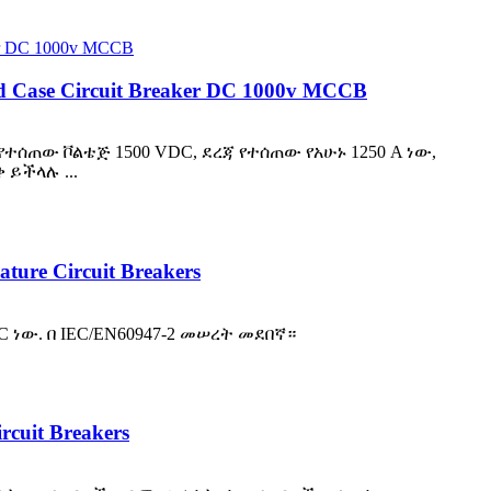
 Case Circuit Breaker DC 1000v MCCB
ጃ የተሰጠው ቮልቴጅ 1500 VDC, ደረጃ የተሰጠው የአሁኑ 1250 A ነው,
ይችላሉ ...
ure Circuit Breakers
C ነው. በ IEC/EN60947-2 መሠረት መደበኛ።
rcuit Breakers