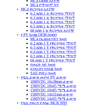
MC4 Diode አያያዥ
MC4 የማኅተም ካፕ
MC4 ቅርንጫፍ አያያዥ
ከ 2 እስከ 1 ቲ ቅርንጫፍ ማገናኛ
ከ 3 እስከ 1 ቲ ቅርንጫፍ ማገናኛ
ከ 4 እስከ 1 ቲ ቅርንጫፍ ማገናኛ
ከ 5 እስከ 1 ቲ ቅርንጫፍ ማገናኛ
ከ6 እስከ 1 ቲ ቅርንጫፍ አያያዥ
የ PV ኬብል OEM ስብሰባ
MC4 የኤክስቴንሽን ገመድ
ከ 2 እስከ 1 Y የቅርንጫፍ ማገናኛ
ከ 3 እስከ 1 Y የቅርንጫፍ ማገናኛ
ከ 4 እስከ 1 Y የቅርንጫፍ ማገናኛ
ከ 5 እስከ 1 Y የቅርንጫፍ ማገናኛ
ከ6 እስከ 1 Y የቅርንጫፍ ማገናኛ
የመሬት ላይ ገመድ
አንደርሰን የኃይል ገመድ
SAE የባትሪ ገመድ
የዲሲ ፊውዝ መያዣ PV ፊውዝ
1000VDC 10x38mm ፊውዝ
1500VDC 10x65 ሚሜ ፊውዝ
1500VDC 10x85 ሚሜ ፊውዝ
1500VDC 14x51mm ፊውዝ
1500VDC 14x65 ሚሜ ፊውዝ
የዲሲ የወረዳ ተላላፊ MCB SPD