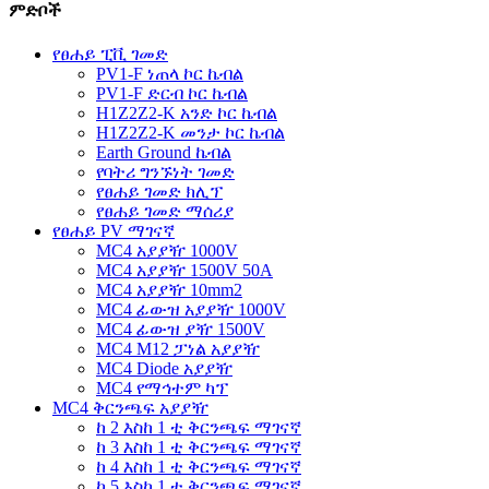
ምድቦች
የፀሐይ ፒቪ ገመድ
PV1-F ነጠላ ኮር ኬብል
PV1-F ድርብ ኮር ኬብል
H1Z2Z2-K አንድ ኮር ኬብል
H1Z2Z2-K መንታ ኮር ኬብል
Earth Ground ኬብል
የባትሪ ግንኙነት ገመድ
የፀሐይ ገመድ ክሊፕ
የፀሐይ ገመድ ማሰሪያ
የፀሐይ PV ማገናኛ
MC4 አያያዥ 1000V
MC4 አያያዥ 1500V 50A
MC4 አያያዥ 10mm2
MC4 ፊውዝ አያያዥ 1000V
MC4 ፊውዝ ያዥ 1500V
MC4 M12 ፓነል አያያዥ
MC4 Diode አያያዥ
MC4 የማኅተም ካፕ
MC4 ቅርንጫፍ አያያዥ
ከ 2 እስከ 1 ቲ ቅርንጫፍ ማገናኛ
ከ 3 እስከ 1 ቲ ቅርንጫፍ ማገናኛ
ከ 4 እስከ 1 ቲ ቅርንጫፍ ማገናኛ
ከ 5 እስከ 1 ቲ ቅርንጫፍ ማገናኛ