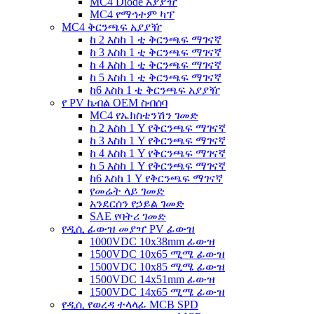
MC4 Diode አያያዥ
MC4 የማኅተም ካፕ
MC4 ቅርንጫፍ አያያዥ
ከ 2 እስከ 1 ቲ ቅርንጫፍ ማገናኛ
ከ 3 እስከ 1 ቲ ቅርንጫፍ ማገናኛ
ከ 4 እስከ 1 ቲ ቅርንጫፍ ማገናኛ
ከ 5 እስከ 1 ቲ ቅርንጫፍ ማገናኛ
ከ6 እስከ 1 ቲ ቅርንጫፍ አያያዥ
የ PV ኬብል OEM ስብሰባ
MC4 የኤክስቴንሽን ገመድ
ከ 2 እስከ 1 Y የቅርንጫፍ ማገናኛ
ከ 3 እስከ 1 Y የቅርንጫፍ ማገናኛ
ከ 4 እስከ 1 Y የቅርንጫፍ ማገናኛ
ከ 5 እስከ 1 Y የቅርንጫፍ ማገናኛ
ከ6 እስከ 1 Y የቅርንጫፍ ማገናኛ
የመሬት ላይ ገመድ
አንደርሰን የኃይል ገመድ
SAE የባትሪ ገመድ
የዲሲ ፊውዝ መያዣ PV ፊውዝ
1000VDC 10x38mm ፊውዝ
1500VDC 10x65 ሚሜ ፊውዝ
1500VDC 10x85 ሚሜ ፊውዝ
1500VDC 14x51mm ፊውዝ
1500VDC 14x65 ሚሜ ፊውዝ
የዲሲ የወረዳ ተላላፊ MCB SPD