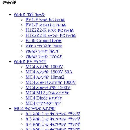
ምድቦች
የፀሐይ ፒቪ ገመድ
PV1-F ነጠላ ኮር ኬብል
PV1-F ድርብ ኮር ኬብል
H1Z2Z2-K አንድ ኮር ኬብል
H1Z2Z2-K መንታ ኮር ኬብል
Earth Ground ኬብል
የባትሪ ግንኙነት ገመድ
የፀሐይ ገመድ ክሊፕ
የፀሐይ ገመድ ማሰሪያ
የፀሐይ PV ማገናኛ
MC4 አያያዥ 1000V
MC4 አያያዥ 1500V 50A
MC4 አያያዥ 10mm2
MC4 ፊውዝ አያያዥ 1000V
MC4 ፊውዝ ያዥ 1500V
MC4 M12 ፓነል አያያዥ
MC4 Diode አያያዥ
MC4 የማኅተም ካፕ
MC4 ቅርንጫፍ አያያዥ
ከ 2 እስከ 1 ቲ ቅርንጫፍ ማገናኛ
ከ 3 እስከ 1 ቲ ቅርንጫፍ ማገናኛ
ከ 4 እስከ 1 ቲ ቅርንጫፍ ማገናኛ
ከ 5 እስከ 1 ቲ ቅርንጫፍ ማገናኛ