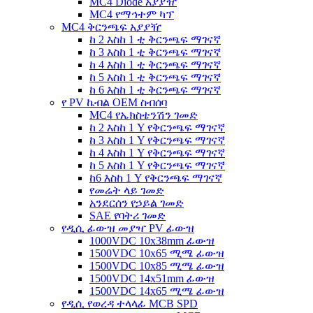
MC4 Diode አያያዥ
MC4 የማኅተም ካፕ
MC4 ቅርንጫፍ አያያዥ
ከ 2 እስከ 1 ቲ ቅርንጫፍ ማገናኛ
ከ 3 እስከ 1 ቲ ቅርንጫፍ ማገናኛ
ከ 4 እስከ 1 ቲ ቅርንጫፍ ማገናኛ
ከ 5 እስከ 1 ቲ ቅርንጫፍ ማገናኛ
ከ 6 እስከ 1 ቲ ቅርንጫፍ ማገናኛ
የ PV ኬብል OEM ስብሰባ
MC4 የኤክስቴንሽን ገመድ
ከ 2 እስከ 1 Y የቅርንጫፍ ማገናኛ
ከ 3 እስከ 1 Y የቅርንጫፍ ማገናኛ
ከ 4 እስከ 1 Y የቅርንጫፍ ማገናኛ
ከ 5 እስከ 1 Y የቅርንጫፍ ማገናኛ
ከ6 እስከ 1 Y የቅርንጫፍ ማገናኛ
የመሬት ላይ ገመድ
አንደርሰን የኃይል ገመድ
SAE የባትሪ ገመድ
የዲሲ ፊውዝ መያዣ PV ፊውዝ
1000VDC 10x38mm ፊውዝ
1500VDC 10x65 ሚሜ ፊውዝ
1500VDC 10x85 ሚሜ ፊውዝ
1500VDC 14x51mm ፊውዝ
1500VDC 14x65 ሚሜ ፊውዝ
የዲሲ የወረዳ ተላላፊ MCB SPD