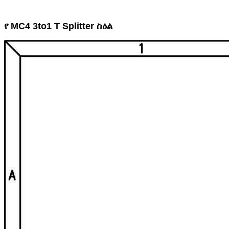
የ MC4 3to1 T Splitter ስዕል