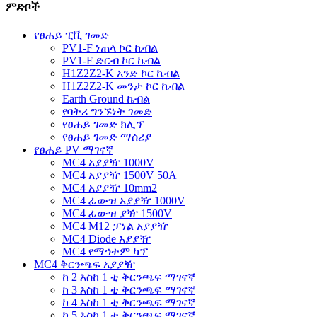
ምድቦች
የፀሐይ ፒቪ ገመድ
PV1-F ነጠላ ኮር ኬብል
PV1-F ድርብ ኮር ኬብል
H1Z2Z2-K አንድ ኮር ኬብል
H1Z2Z2-K መንታ ኮር ኬብል
Earth Ground ኬብል
የባትሪ ግንኙነት ገመድ
የፀሐይ ገመድ ክሊፕ
የፀሐይ ገመድ ማሰሪያ
የፀሐይ PV ማገናኛ
MC4 አያያዥ 1000V
MC4 አያያዥ 1500V 50A
MC4 አያያዥ 10mm2
MC4 ፊውዝ አያያዥ 1000V
MC4 ፊውዝ ያዥ 1500V
MC4 M12 ፓነል አያያዥ
MC4 Diode አያያዥ
MC4 የማኅተም ካፕ
MC4 ቅርንጫፍ አያያዥ
ከ 2 እስከ 1 ቲ ቅርንጫፍ ማገናኛ
ከ 3 እስከ 1 ቲ ቅርንጫፍ ማገናኛ
ከ 4 እስከ 1 ቲ ቅርንጫፍ ማገናኛ
ከ 5 እስከ 1 ቲ ቅርንጫፍ ማገናኛ