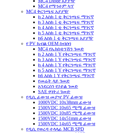
MC4 Diode አያያዥ
MC4 የማኅተም ካፕ
MC4 ቅርንጫፍ አያያዥ
ከ 2 እስከ 1 ቲ ቅርንጫፍ ማገናኛ
ከ 3 እስከ 1 ቲ ቅርንጫፍ ማገናኛ
ከ 4 እስከ 1 ቲ ቅርንጫፍ ማገናኛ
ከ 5 እስከ 1 ቲ ቅርንጫፍ ማገናኛ
ከ6 እስከ 1 ቲ ቅርንጫፍ አያያዥ
የ PV ኬብል OEM ስብሰባ
MC4 የኤክስቴንሽን ገመድ
ከ 2 እስከ 1 Y የቅርንጫፍ ማገናኛ
ከ 3 እስከ 1 Y የቅርንጫፍ ማገናኛ
ከ 4 እስከ 1 Y የቅርንጫፍ ማገናኛ
ከ 5 እስከ 1 Y የቅርንጫፍ ማገናኛ
ከ6 እስከ 1 Y የቅርንጫፍ ማገናኛ
የመሬት ላይ ገመድ
አንደርሰን የኃይል ገመድ
SAE የባትሪ ገመድ
የዲሲ ፊውዝ መያዣ PV ፊውዝ
1000VDC 10x38mm ፊውዝ
1500VDC 10x65 ሚሜ ፊውዝ
1500VDC 10x85 ሚሜ ፊውዝ
1500VDC 14x51mm ፊውዝ
1500VDC 14x65 ሚሜ ፊውዝ
የዲሲ የወረዳ ተላላፊ MCB SPD