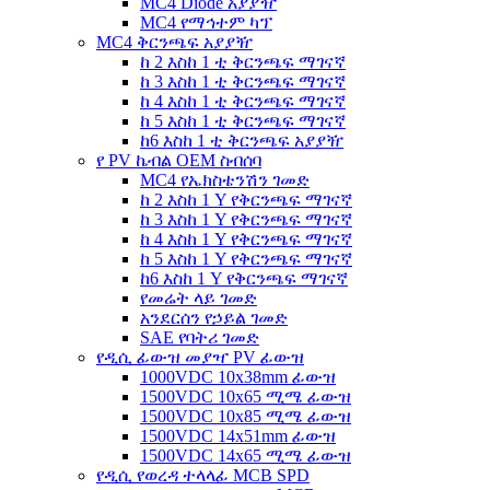
MC4 Diode አያያዥ
MC4 የማኅተም ካፕ
MC4 ቅርንጫፍ አያያዥ
ከ 2 እስከ 1 ቲ ቅርንጫፍ ማገናኛ
ከ 3 እስከ 1 ቲ ቅርንጫፍ ማገናኛ
ከ 4 እስከ 1 ቲ ቅርንጫፍ ማገናኛ
ከ 5 እስከ 1 ቲ ቅርንጫፍ ማገናኛ
ከ6 እስከ 1 ቲ ቅርንጫፍ አያያዥ
የ PV ኬብል OEM ስብሰባ
MC4 የኤክስቴንሽን ገመድ
ከ 2 እስከ 1 Y የቅርንጫፍ ማገናኛ
ከ 3 እስከ 1 Y የቅርንጫፍ ማገናኛ
ከ 4 እስከ 1 Y የቅርንጫፍ ማገናኛ
ከ 5 እስከ 1 Y የቅርንጫፍ ማገናኛ
ከ6 እስከ 1 Y የቅርንጫፍ ማገናኛ
የመሬት ላይ ገመድ
አንደርሰን የኃይል ገመድ
SAE የባትሪ ገመድ
የዲሲ ፊውዝ መያዣ PV ፊውዝ
1000VDC 10x38mm ፊውዝ
1500VDC 10x65 ሚሜ ፊውዝ
1500VDC 10x85 ሚሜ ፊውዝ
1500VDC 14x51mm ፊውዝ
1500VDC 14x65 ሚሜ ፊውዝ
የዲሲ የወረዳ ተላላፊ MCB SPD