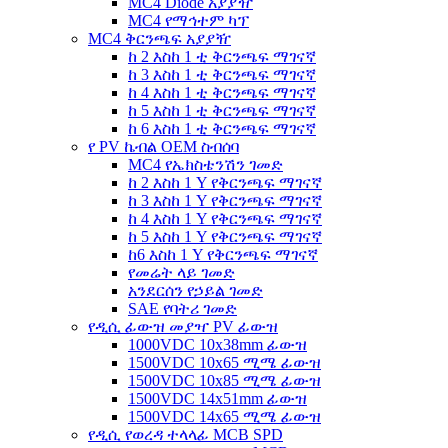
MC4 Diode አያያዥ
MC4 የማኅተም ካፕ
MC4 ቅርንጫፍ አያያዥ
ከ 2 እስከ 1 ቲ ቅርንጫፍ ማገናኛ
ከ 3 እስከ 1 ቲ ቅርንጫፍ ማገናኛ
ከ 4 እስከ 1 ቲ ቅርንጫፍ ማገናኛ
ከ 5 እስከ 1 ቲ ቅርንጫፍ ማገናኛ
ከ 6 እስከ 1 ቲ ቅርንጫፍ ማገናኛ
የ PV ኬብል OEM ስብሰባ
MC4 የኤክስቴንሽን ገመድ
ከ 2 እስከ 1 Y የቅርንጫፍ ማገናኛ
ከ 3 እስከ 1 Y የቅርንጫፍ ማገናኛ
ከ 4 እስከ 1 Y የቅርንጫፍ ማገናኛ
ከ 5 እስከ 1 Y የቅርንጫፍ ማገናኛ
ከ6 እስከ 1 Y የቅርንጫፍ ማገናኛ
የመሬት ላይ ገመድ
አንደርሰን የኃይል ገመድ
SAE የባትሪ ገመድ
የዲሲ ፊውዝ መያዣ PV ፊውዝ
1000VDC 10x38mm ፊውዝ
1500VDC 10x65 ሚሜ ፊውዝ
1500VDC 10x85 ሚሜ ፊውዝ
1500VDC 14x51mm ፊውዝ
1500VDC 14x65 ሚሜ ፊውዝ
የዲሲ የወረዳ ተላላፊ MCB SPD