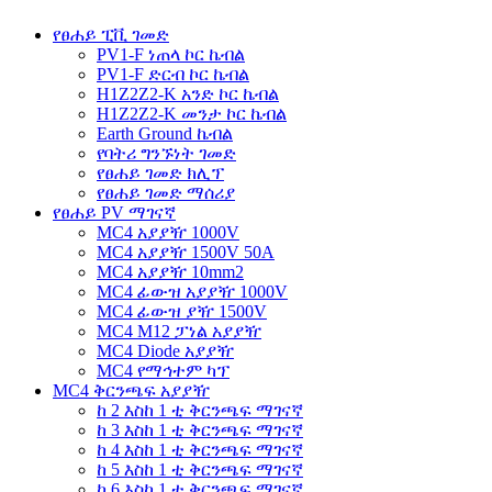
የፀሐይ ፒቪ ገመድ
PV1-F ነጠላ ኮር ኬብል
PV1-F ድርብ ኮር ኬብል
H1Z2Z2-K አንድ ኮር ኬብል
H1Z2Z2-K መንታ ኮር ኬብል
Earth Ground ኬብል
የባትሪ ግንኙነት ገመድ
የፀሐይ ገመድ ክሊፕ
የፀሐይ ገመድ ማሰሪያ
የፀሐይ PV ማገናኛ
MC4 አያያዥ 1000V
MC4 አያያዥ 1500V 50A
MC4 አያያዥ 10mm2
MC4 ፊውዝ አያያዥ 1000V
MC4 ፊውዝ ያዥ 1500V
MC4 M12 ፓነል አያያዥ
MC4 Diode አያያዥ
MC4 የማኅተም ካፕ
MC4 ቅርንጫፍ አያያዥ
ከ 2 እስከ 1 ቲ ቅርንጫፍ ማገናኛ
ከ 3 እስከ 1 ቲ ቅርንጫፍ ማገናኛ
ከ 4 እስከ 1 ቲ ቅርንጫፍ ማገናኛ
ከ 5 እስከ 1 ቲ ቅርንጫፍ ማገናኛ
ከ 6 እስከ 1 ቲ ቅርንጫፍ ማገናኛ