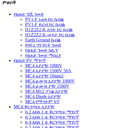
ምድቦች
የፀሐይ ፒቪ ገመድ
PV1-F ነጠላ ኮር ኬብል
PV1-F ድርብ ኮር ኬብል
H1Z2Z2-K አንድ ኮር ኬብል
H1Z2Z2-K መንታ ኮር ኬብል
Earth Ground ኬብል
የባትሪ ግንኙነት ገመድ
የፀሐይ ገመድ ክሊፕ
የፀሐይ ገመድ ማሰሪያ
የፀሐይ PV ማገናኛ
MC4 አያያዥ 1000V
MC4 አያያዥ 1500V 50A
MC4 አያያዥ 10mm2
MC4 ፊውዝ አያያዥ 1000V
MC4 ፊውዝ ያዥ 1500V
MC4 M12 ፓነል አያያዥ
MC4 Diode አያያዥ
MC4 የማኅተም ካፕ
MC4 ቅርንጫፍ አያያዥ
ከ 2 እስከ 1 ቲ ቅርንጫፍ ማገናኛ
ከ 3 እስከ 1 ቲ ቅርንጫፍ ማገናኛ
ከ 4 እስከ 1 ቲ ቅርንጫፍ ማገናኛ
ከ 5 እስከ 1 ቲ ቅርንጫፍ ማገናኛ