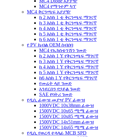
MC4 Diode አያያዥ
MC4 የማኅተም ካፕ
MC4 ቅርንጫፍ አያያዥ
ከ 2 እስከ 1 ቲ ቅርንጫፍ ማገናኛ
ከ 3 እስከ 1 ቲ ቅርንጫፍ ማገናኛ
ከ 4 እስከ 1 ቲ ቅርንጫፍ ማገናኛ
ከ 5 እስከ 1 ቲ ቅርንጫፍ ማገናኛ
ከ 6 እስከ 1 ቲ ቅርንጫፍ ማገናኛ
የ PV ኬብል OEM ስብሰባ
MC4 የኤክስቴንሽን ገመድ
ከ 2 እስከ 1 Y የቅርንጫፍ ማገናኛ
ከ 3 እስከ 1 Y የቅርንጫፍ ማገናኛ
ከ 4 እስከ 1 Y የቅርንጫፍ ማገናኛ
ከ 5 እስከ 1 Y የቅርንጫፍ ማገናኛ
ከ6 እስከ 1 Y የቅርንጫፍ ማገናኛ
የመሬት ላይ ገመድ
አንደርሰን የኃይል ገመድ
SAE የባትሪ ገመድ
የዲሲ ፊውዝ መያዣ PV ፊውዝ
1000VDC 10x38mm ፊውዝ
1500VDC 10x65 ሚሜ ፊውዝ
1500VDC 10x85 ሚሜ ፊውዝ
1500VDC 14x51mm ፊውዝ
1500VDC 14x65 ሚሜ ፊውዝ
የዲሲ የወረዳ ተላላፊ MCB SPD