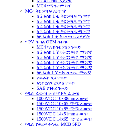
MC4 Diode አያያዥ
MC4 የማኅተም ካፕ
MC4 ቅርንጫፍ አያያዥ
ከ 2 እስከ 1 ቲ ቅርንጫፍ ማገናኛ
ከ 3 እስከ 1 ቲ ቅርንጫፍ ማገናኛ
ከ 4 እስከ 1 ቲ ቅርንጫፍ ማገናኛ
ከ 5 እስከ 1 ቲ ቅርንጫፍ ማገናኛ
ከ6 እስከ 1 ቲ ቅርንጫፍ አያያዥ
የ PV ኬብል OEM ስብሰባ
MC4 የኤክስቴንሽን ገመድ
ከ 2 እስከ 1 Y የቅርንጫፍ ማገናኛ
ከ 3 እስከ 1 Y የቅርንጫፍ ማገናኛ
ከ 4 እስከ 1 Y የቅርንጫፍ ማገናኛ
ከ 5 እስከ 1 Y የቅርንጫፍ ማገናኛ
ከ6 እስከ 1 Y የቅርንጫፍ ማገናኛ
የመሬት ላይ ገመድ
አንደርሰን የኃይል ገመድ
SAE የባትሪ ገመድ
የዲሲ ፊውዝ መያዣ PV ፊውዝ
1000VDC 10x38mm ፊውዝ
1500VDC 10x65 ሚሜ ፊውዝ
1500VDC 10x85 ሚሜ ፊውዝ
1500VDC 14x51mm ፊውዝ
1500VDC 14x65 ሚሜ ፊውዝ
የዲሲ የወረዳ ተላላፊ MCB SPD