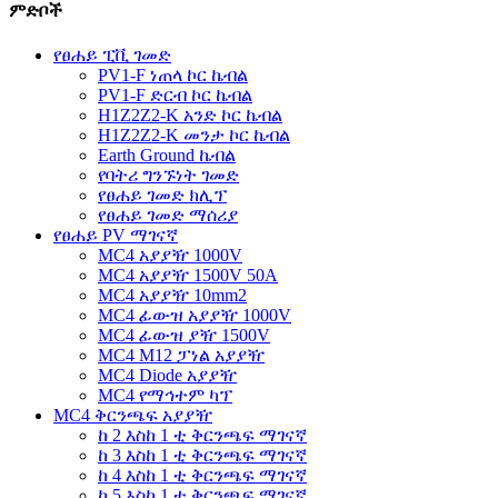
ምድቦች
የፀሐይ ፒቪ ገመድ
PV1-F ነጠላ ኮር ኬብል
PV1-F ድርብ ኮር ኬብል
H1Z2Z2-K አንድ ኮር ኬብል
H1Z2Z2-K መንታ ኮር ኬብል
Earth Ground ኬብል
የባትሪ ግንኙነት ገመድ
የፀሐይ ገመድ ክሊፕ
የፀሐይ ገመድ ማሰሪያ
የፀሐይ PV ማገናኛ
MC4 አያያዥ 1000V
MC4 አያያዥ 1500V 50A
MC4 አያያዥ 10mm2
MC4 ፊውዝ አያያዥ 1000V
MC4 ፊውዝ ያዥ 1500V
MC4 M12 ፓነል አያያዥ
MC4 Diode አያያዥ
MC4 የማኅተም ካፕ
MC4 ቅርንጫፍ አያያዥ
ከ 2 እስከ 1 ቲ ቅርንጫፍ ማገናኛ
ከ 3 እስከ 1 ቲ ቅርንጫፍ ማገናኛ
ከ 4 እስከ 1 ቲ ቅርንጫፍ ማገናኛ
ከ 5 እስከ 1 ቲ ቅርንጫፍ ማገናኛ