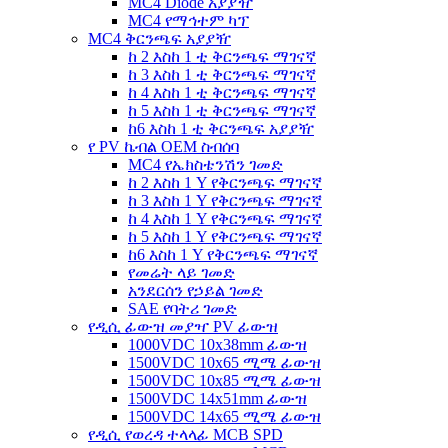
MC4 Diode አያያዥ
MC4 የማኅተም ካፕ
MC4 ቅርንጫፍ አያያዥ
ከ 2 እስከ 1 ቲ ቅርንጫፍ ማገናኛ
ከ 3 እስከ 1 ቲ ቅርንጫፍ ማገናኛ
ከ 4 እስከ 1 ቲ ቅርንጫፍ ማገናኛ
ከ 5 እስከ 1 ቲ ቅርንጫፍ ማገናኛ
ከ6 እስከ 1 ቲ ቅርንጫፍ አያያዥ
የ PV ኬብል OEM ስብሰባ
MC4 የኤክስቴንሽን ገመድ
ከ 2 እስከ 1 Y የቅርንጫፍ ማገናኛ
ከ 3 እስከ 1 Y የቅርንጫፍ ማገናኛ
ከ 4 እስከ 1 Y የቅርንጫፍ ማገናኛ
ከ 5 እስከ 1 Y የቅርንጫፍ ማገናኛ
ከ6 እስከ 1 Y የቅርንጫፍ ማገናኛ
የመሬት ላይ ገመድ
አንደርሰን የኃይል ገመድ
SAE የባትሪ ገመድ
የዲሲ ፊውዝ መያዣ PV ፊውዝ
1000VDC 10x38mm ፊውዝ
1500VDC 10x65 ሚሜ ፊውዝ
1500VDC 10x85 ሚሜ ፊውዝ
1500VDC 14x51mm ፊውዝ
1500VDC 14x65 ሚሜ ፊውዝ
የዲሲ የወረዳ ተላላፊ MCB SPD