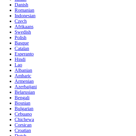
Danish
Romanian
Indonesian
Czech
Afrikaans
Swedish
Polish
Basque
Catalan
Esperanto
Hindi
Lao
Albanian
Amharic
Armenian
Azerbaijani
Belarusian
Bengali
Bosnian
Bulgarian
Cebuano
Chichewa
Corsican
Croatian
Dutch