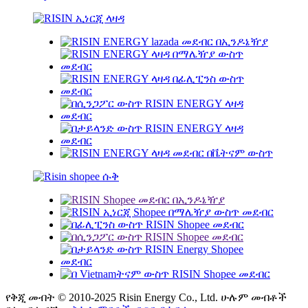
የቅጂ መብት © 2010-2025 Risin Energy Co., Ltd. ሁሉም መብቶች