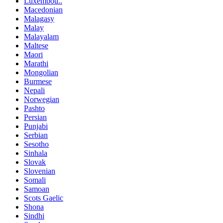
Luxembou..
Macedonian
Malagasy
Malay
Malayalam
Maltese
Maori
Marathi
Mongolian
Burmese
Nepali
Norwegian
Pashto
Persian
Punjabi
Serbian
Sesotho
Sinhala
Slovak
Slovenian
Somali
Samoan
Scots Gaelic
Shona
Sindhi