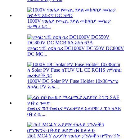
1000V የፀሐይ የውጪ ሃይል መከላከያ መሳሪያ
ጭማሪ አር...
የሶላር ፒቪ ሰርክ ሰሪ DC1000V DC550V DC800V
DC MC...
1000V DC Solar PV Fuse Holder 10x38ሚሜ
ለሶላር PV ኤፍ...
የመኪና ሽቦ የመኪና ማራዘሚያ አያያዥ 2 ፒን SAE
ባትሪ ሲ...
2to1 MC4 Y አያያዥ የፀሐይ ፓነሎችን በማገናኘት