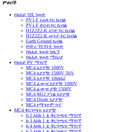
ምድቦች
የፀሐይ ፒቪ ገመድ
PV1-F ነጠላ ኮር ኬብል
PV1-F ድርብ ኮር ኬብል
H1Z2Z2-K አንድ ኮር ኬብል
H1Z2Z2-K መንታ ኮር ኬብል
Earth Ground ኬብል
የባትሪ ግንኙነት ገመድ
የፀሐይ ገመድ ክሊፕ
የፀሐይ ገመድ ማሰሪያ
የፀሐይ PV ማገናኛ
MC4 አያያዥ 1000V
MC4 አያያዥ 1500V 50A
MC4 አያያዥ 10mm2
MC4 ፊውዝ አያያዥ 1000V
MC4 ፊውዝ ያዥ 1500V
MC4 M12 ፓነል አያያዥ
MC4 Diode አያያዥ
MC4 የማኅተም ካፕ
MC4 ቅርንጫፍ አያያዥ
ከ 2 እስከ 1 ቲ ቅርንጫፍ ማገናኛ
ከ 3 እስከ 1 ቲ ቅርንጫፍ ማገናኛ
ከ 4 እስከ 1 ቲ ቅርንጫፍ ማገናኛ
ከ 5 እስከ 1 ቲ ቅርንጫፍ ማገናኛ