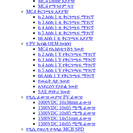
MC4 Diode አያያዥ
MC4 የማኅተም ካፕ
MC4 ቅርንጫፍ አያያዥ
ከ 2 እስከ 1 ቲ ቅርንጫፍ ማገናኛ
ከ 3 እስከ 1 ቲ ቅርንጫፍ ማገናኛ
ከ 4 እስከ 1 ቲ ቅርንጫፍ ማገናኛ
ከ 5 እስከ 1 ቲ ቅርንጫፍ ማገናኛ
ከ6 እስከ 1 ቲ ቅርንጫፍ አያያዥ
የ PV ኬብል OEM ስብሰባ
MC4 የኤክስቴንሽን ገመድ
ከ 2 እስከ 1 Y የቅርንጫፍ ማገናኛ
ከ 3 እስከ 1 Y የቅርንጫፍ ማገናኛ
ከ 4 እስከ 1 Y የቅርንጫፍ ማገናኛ
ከ 5 እስከ 1 Y የቅርንጫፍ ማገናኛ
ከ6 እስከ 1 Y የቅርንጫፍ ማገናኛ
የመሬት ላይ ገመድ
አንደርሰን የኃይል ገመድ
SAE የባትሪ ገመድ
የዲሲ ፊውዝ መያዣ PV ፊውዝ
1000VDC 10x38mm ፊውዝ
1500VDC 10x65 ሚሜ ፊውዝ
1500VDC 10x85 ሚሜ ፊውዝ
1500VDC 14x51mm ፊውዝ
1500VDC 14x65 ሚሜ ፊውዝ
የዲሲ የወረዳ ተላላፊ MCB SPD