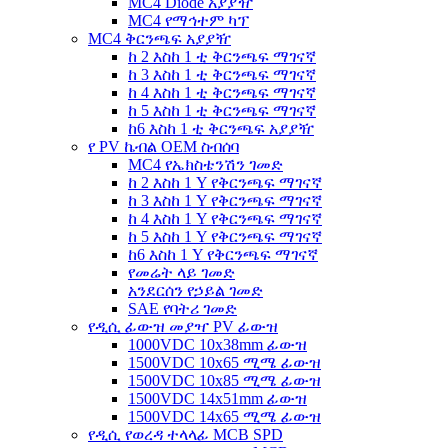
MC4 Diode አያያዥ
MC4 የማኅተም ካፕ
MC4 ቅርንጫፍ አያያዥ
ከ 2 እስከ 1 ቲ ቅርንጫፍ ማገናኛ
ከ 3 እስከ 1 ቲ ቅርንጫፍ ማገናኛ
ከ 4 እስከ 1 ቲ ቅርንጫፍ ማገናኛ
ከ 5 እስከ 1 ቲ ቅርንጫፍ ማገናኛ
ከ6 እስከ 1 ቲ ቅርንጫፍ አያያዥ
የ PV ኬብል OEM ስብሰባ
MC4 የኤክስቴንሽን ገመድ
ከ 2 እስከ 1 Y የቅርንጫፍ ማገናኛ
ከ 3 እስከ 1 Y የቅርንጫፍ ማገናኛ
ከ 4 እስከ 1 Y የቅርንጫፍ ማገናኛ
ከ 5 እስከ 1 Y የቅርንጫፍ ማገናኛ
ከ6 እስከ 1 Y የቅርንጫፍ ማገናኛ
የመሬት ላይ ገመድ
አንደርሰን የኃይል ገመድ
SAE የባትሪ ገመድ
የዲሲ ፊውዝ መያዣ PV ፊውዝ
1000VDC 10x38mm ፊውዝ
1500VDC 10x65 ሚሜ ፊውዝ
1500VDC 10x85 ሚሜ ፊውዝ
1500VDC 14x51mm ፊውዝ
1500VDC 14x65 ሚሜ ፊውዝ
የዲሲ የወረዳ ተላላፊ MCB SPD